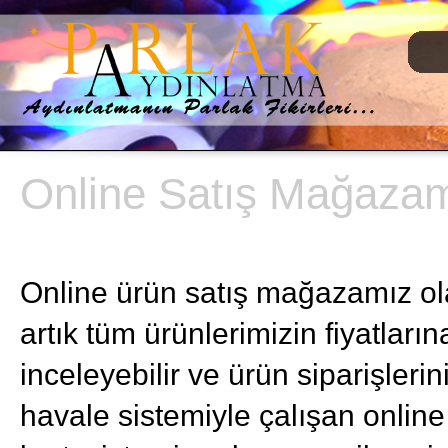
Online Satış Mağazam
Online ürün satış mağazamız o
artık tüm ürünlerimizin fiyatların
inceleyebilir ve ürün siparişlerin
havale sistemiyle çalışan onli