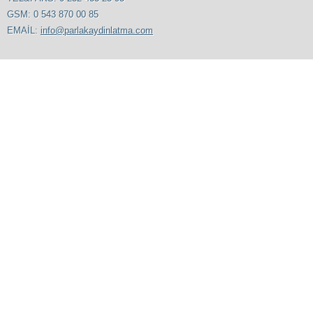
GSM: 0 543 870 00 85
EMAİL:
info@parlakaydinlatma.com