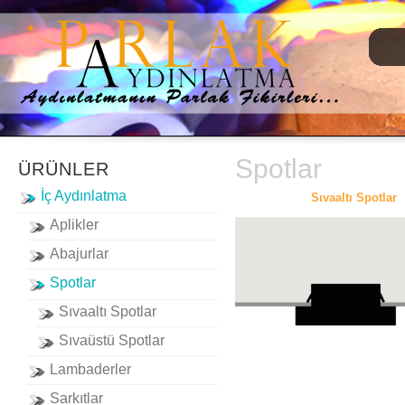
Spotlar
ÜRÜNLER
İç Aydınlatma
Sıvaaltı Spotlar
Aplikler
Abajurlar
Spotlar
Sıvaaltı Spotlar
Sıvaüstü Spotlar
Lambaderler
Sarkıtlar